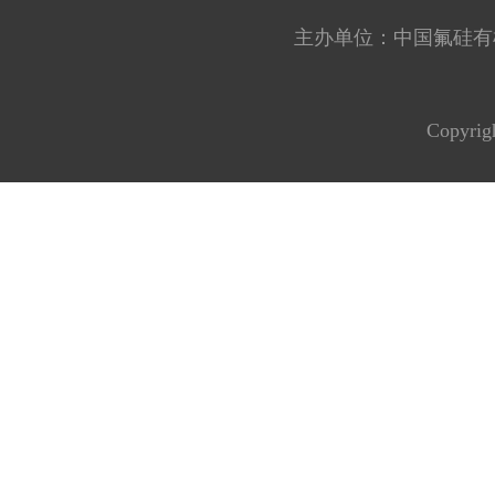
主办单位：中国氟硅有机材料工
Copyrig