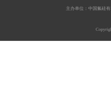
主办单位：中国氟硅有机材料工
Copyrig