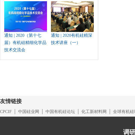
通知 | 2020（第十七
通知 | 2020有机硅精深
届）有机硅精细化学品
技术讲座（一）
技术交流会
友情链接
CPCIF
中国硅业网
中国有机硅论坛
化工新材料网
全球有机硅
调