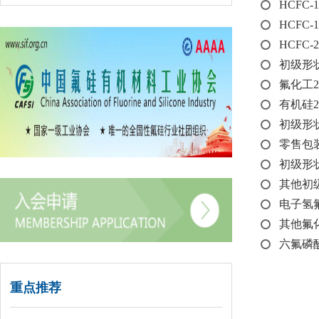
HCFC-
HCFC-
HCFC-
初级形状
氟化工
有机硅
初级形状
零售包装
初级形状
其他初级
电子氢氟
其他氟化
六氟磷酸
重点推荐