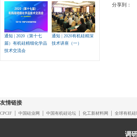
分享到：
通知 | 2020（第十七
通知 | 2020有机硅精深
届）有机硅精细化学品
技术讲座（一）
技术交流会
友情链接
CPCIF
中国硅业网
中国有机硅论坛
化工新材料网
全球有机硅
调