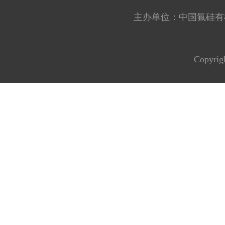
主办单位：中国氟硅有机材料工
Copyrig