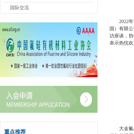
国际交流
202
国）有限公
访座谈，协
表示热忱欢
大金氟
重点推荐