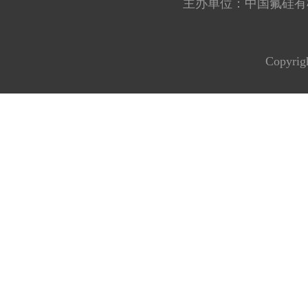
主办单位：中国氟硅有机材料工
Copyrig