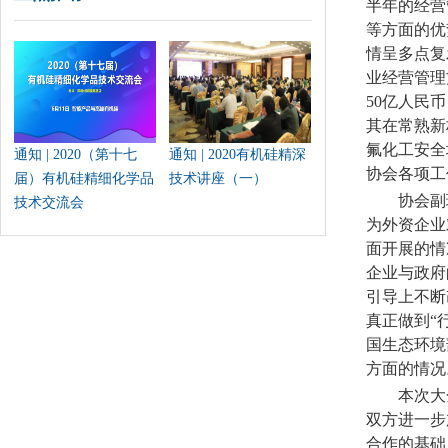
半年的经营
等方面的优
情呈多点复
业经营管理
50亿人民
其在常熟新
氟化工安全
通知 | 2020（第十七
通知 | 2020有机硅精深
协会各项工
届）有机硅精细化学品
技术讲座（一）
协会副
技术交流会
为外资企业
面开展的情
企业与政府
引导上不断
真正做到“
国生态环境
方面的情况
本次大
双方进一步
合作的基础