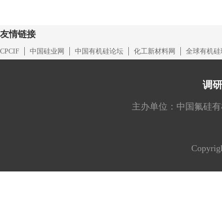
友情链接
CPCIF
中国硅业网
中国有机硅论坛
化工新材料网
全球有机硅
调
主办单位：中国氟硅有机材料工
Copyrig