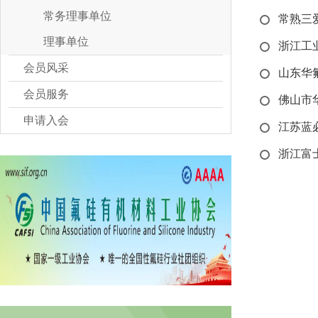
常务理事单位
常熟三
理事单位
浙江工
会员风采
山东华
会员服务
佛山市
申请入会
江苏蓝
浙江富