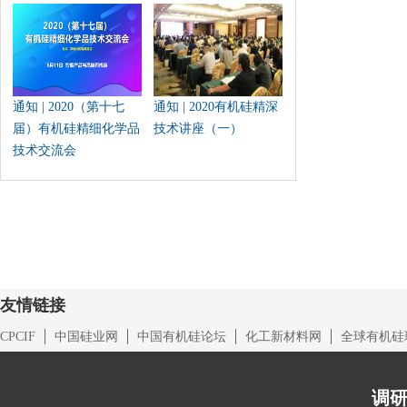
通知 | 2020（第十七
通知 | 2020有机硅精深
届）有机硅精细化学品
技术讲座（一）
技术交流会
友情链接
CPCIF
中国硅业网
中国有机硅论坛
化工新材料网
全球有机硅
调