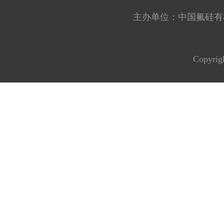
主办单位：中国氟硅有机材料工
Copyrig