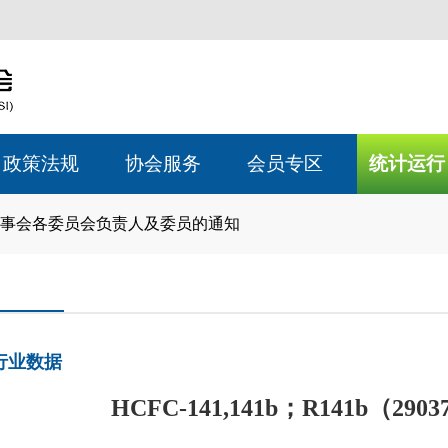
政策法规
协会服务
会员专区
统计运行
事会各委员会负责人及委员的通知
行业数据
HCFC-141,141b；R141b（29