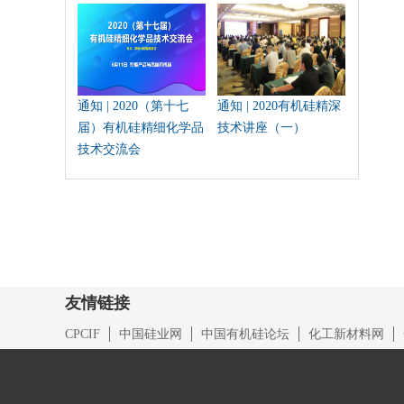
通知 | 2020（第十七
通知 | 2020有机硅精深
届）有机硅精细化学品
技术讲座（一）
技术交流会
友情链接
CPCIF
中国硅业网
中国有机硅论坛
化工新材料网